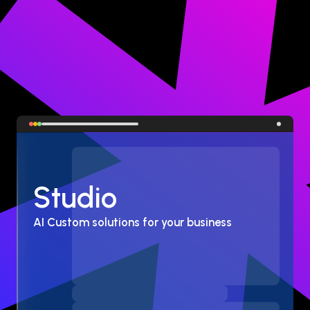
Studio
AI Custom solutions for your business