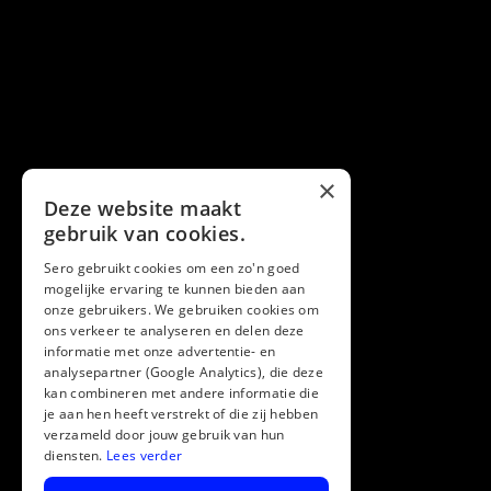
×
Deze website maakt
gebruik van cookies.
Sero gebruikt cookies om een zo'n goed
mogelijke ervaring te kunnen bieden aan
onze gebruikers. We gebruiken cookies om
ons verkeer te analyseren en delen deze
informatie met onze advertentie- en
analysepartner (Google Analytics), die deze
kan combineren met andere informatie die
je aan hen heeft verstrekt of die zij hebben
verzameld door jouw gebruik van hun
diensten.
Lees verder